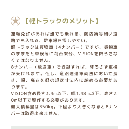
【軽トラックのメリット】
運転免許があれば誰でも乗れる、商店街等細い道
路でも入れる、駐車場を探しやすい。
軽トラックは貨物車（4ナンバー）ですが、貨物車
のままだと車検毎に荷台架台、VISIONを降ろさな
くてはなりません。
8ナンバー（放送車）で登録すれば、降ろさず車検
が受けれます。但し、道路運送車両法において長
さ、幅、高さを軽の規定寸法内に納める必要があ
ります。
VISION含め長さ3.4m以下、幅1.48m以下、高さ2.
0m以下で製作する必要があります。
最大積載量は350kg。下図より大きくなると8ナン
バーは取得出来ません。