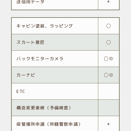
送信用データ
◉
キャビン塗装、ラッピング
◯
スカート意匠
◯
バックモニターカメラ
◯◎
カーナビ
◯◎
ETC
構造変更車検（予備検査）
保管場所申請（所轄警察申請）
◉