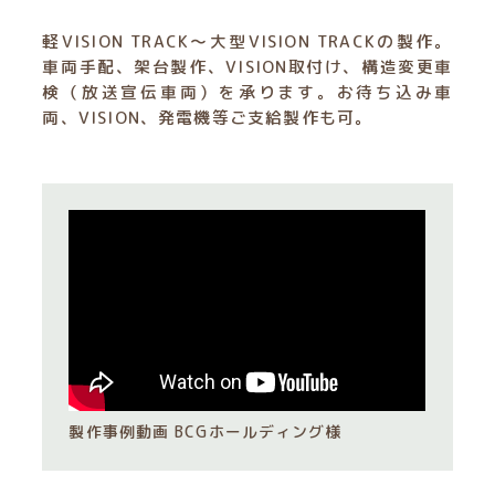
軽VISION TRACK〜大型VISION TRACKの製作。
車両手配、架台製作、VISION取付け、構造変更車
検（放送宣伝車両）を承ります。お待ち込み車
両、VISION、発電機等ご支給製作も可。
製作事例動画 BCGホールディング様