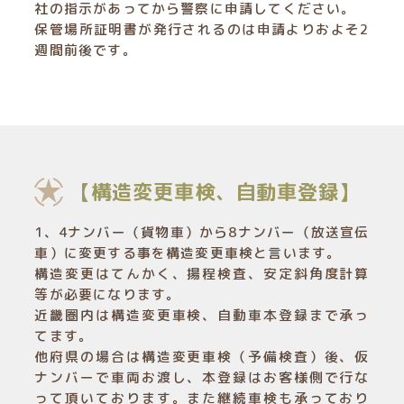
社の指示があってから警察に申請してください。
保管場所証明書が発行されるのは申請よりおよそ2
週間前後です。
【構造変更車検、自動車登録】
1、4ナンバー（貨物車）から8ナンバー（放送宣伝
車）に変更する事を構造変更車検と言います。
構造変更はてんかく、揚程検査、安定斜角度計算
等が必要になります。
近畿圏内は構造変更車検、自動車本登録まで承っ
てます。
他府県の場合は構造変更車検（予備検査）後、仮
ナンバーで車両お渡し、本登録はお客様側で行な
って頂いております。また継続車検も承っており