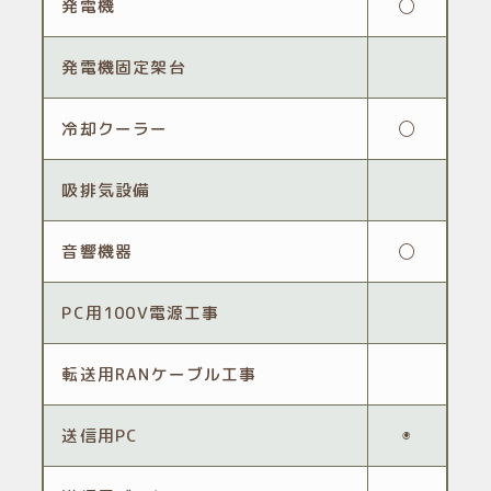
発電機
◯
発電機固定架台
冷却クーラー
◯
吸排気設備
音響機器
◯
PC用100V電源工事
転送用RANケーブル工事
送信用PC
◉