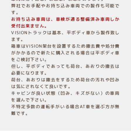
弊社でお手配やお持ち込み車両での製作も可能で
す。
お持ち込み車両は、車検が通る整備済み車両しか
受付出来ません。
VISIONトラックは基本、平ボディ車から製作致し
ます。
箱車はVISION架台を設置するため撤去費や処分費
がかかるので新たに購入される場合は平ボディ車
をご検討下さい。
但し、平ボディであっても荷台、あおりの撤去は
必要になります。
荷台、あおりは撤去をするため荷台の汚れや凹み
は気にされなくて良いです。
キャビンが良い状態（凹み、キズがない）の車両
を選んで下さい。
不特定多数の運転手がいる場合AT車を選ぶ方が無
難です。