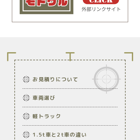
お見積りについて
車両選び
軽トラック
1.5t車と2t車の違い